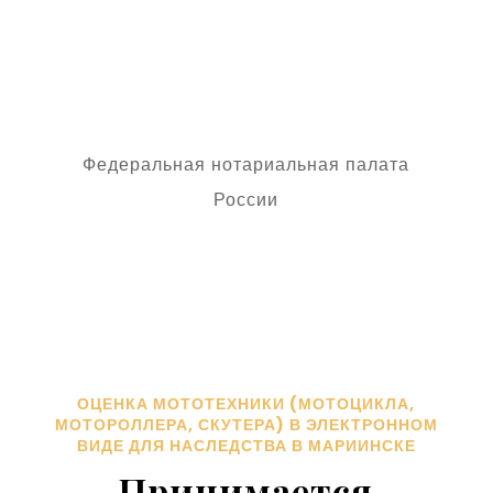
наследственному делу в виде
простой копии электронного
документа.
Федеральная нотариальная палата
России
ОЦЕНКА МОТОТЕХНИКИ (МОТОЦИКЛА,
МОТОРОЛЛЕРА, СКУТЕРА) В ЭЛЕКТРОННОМ
ВИДЕ ДЛЯ НАСЛЕДСТВА В МАРИИНСКЕ
Принимается