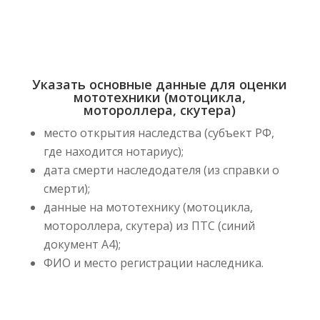
Указать основные данные для оценки
мототехники (мотоцикла,
мотороллера, скутера)
место открытия наследства (субъект РФ,
где находится нотариус);
дата смерти наследодателя (из справки о
смерти);
данные на мототехнику (мотоцикла,
мотороллера, скутера) из ПТС (синий
документ А4);
ФИО и место регистрации наследника.