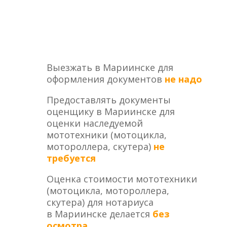
Выезжать в Мариинске для
оформления документов
не надо
Предоставлять документы
оценщику в Мариинске для
оценки наследуемой
мототехники (мотоцикла,
мотороллера, скутера)
не
требуется
Оценка стоимости мототехники
(мотоцикла, мотороллера,
скутера) для нотариуса
в Мариинске делается
без
осмотра