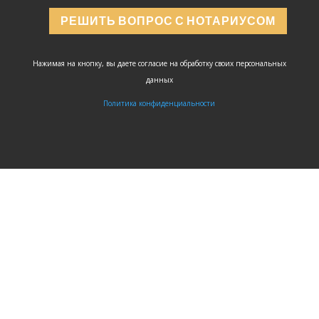
РЕШИТЬ ВОПРОС С НОТАРИУСОМ
Нажимая на кнопку, вы даете согласие на обработку своих персональных
данных
Политика конфиденциальности
ЗАДАТЬ
ВОПРОС