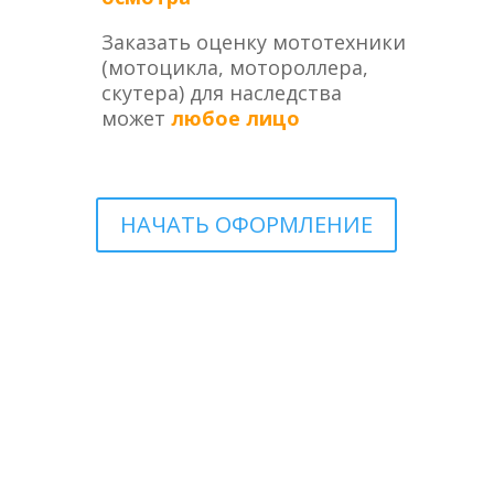
Заказать оценку мототехники
(мотоцикла, мотороллера,
скутера) для наследства
может
любое лицо
НАЧАТЬ ОФОРМЛЕНИЕ
ОЦЕНКА МОТОТЕХНИКИ (МОТОЦИКЛА,
МОТОРОЛЛЕРА, СКУТЕРА) ДЛЯ ВСТУПЛЕНИЯ
В НАСЛЕДСТВО В ЭЛЕКТРОННОМ