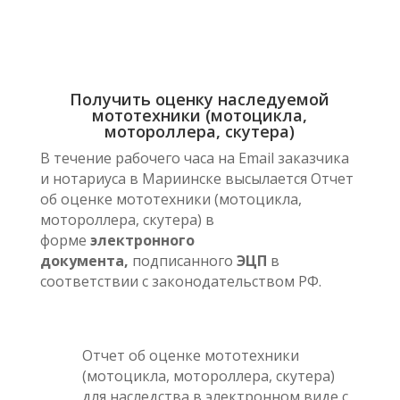
Получить оценку наследуемой
мототехники (мотоцикла,
мотороллера, скутера)
В течение рабочего часа на Email заказчика
и нотариуса в Мариинске высылается Отчет
об оценке мототехники (мотоцикла,
мотороллера, скутера) в
форме
электронного
документа,
подписанного
ЭЦП
в
соответствии с законодательством РФ.
Отчет об оценке мототехники
(мотоцикла, мотороллера, скутера)
для наследства в электронном виде с