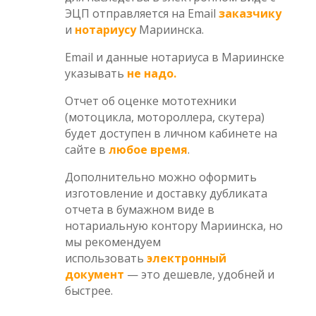
ЭЦП отправляется на Email
заказчику
и
нотариусу
Мариинска.
Email и данные нотариуса в Мариинске
указывать
не надо.
Отчет об оценке мототехники
(мотоцикла, мотороллера, скутера)
будет доступен в личном кабинете на
сайте в
любое время
.
Дополнительно можно оформить
изготовление и доставку дубликата
отчета в бумажном виде в
нотариальную контору Мариинска, но
мы рекомендуем
использовать
электронный
документ
— это дешевле, удобней и
быстрее.