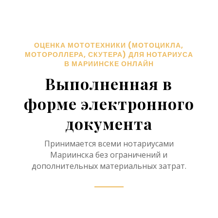
ОЦЕНКА МОТОТЕХНИКИ (МОТОЦИКЛА,
МОТОРОЛЛЕРА, СКУТЕРА) ДЛЯ НОТАРИУСА
В МАРИИНСКЕ ОНЛАЙН
Выполненная в
форме электронного
документа
Принимается всеми нотариусами
Мариинска без ограничений и
дополнительных материальных затрат.
Нотариус в рамках