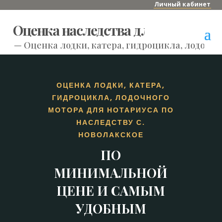
Личный кабинет
Оценка наследства для нотариуса
—
Оценка лодки, катера, гидроцикла, лодочно
ОЦЕНКА ЛОДКИ, КАТЕРА,
ГИДРОЦИКЛА, ЛОДОЧНОГО
МОТОРА ДЛЯ НОТАРИУСА ПО
НАСЛЕДСТВУ С.
НОВОЛАКСКОЕ
ПО
МИНИМАЛЬНОЙ
ЦЕНЕ И САМЫМ
УДОБНЫМ