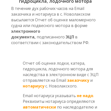
гидроцикла, лодочного мотора
В течение дух рабочих часов на Email
заказчика и нотариуса в с. Новолакском
высылается Отчет об оценке маломерного
судна или подвесного мотора в форме
электронного
документа,
подписанного
ЭЦП
в
соответствии с законодательством РФ.
Отчет об оценке лодки, катера,
гидроцикла, лодочного мотора для
наследства в электронном виде с ЭЦП
отправляется на Email
заказчику
и
нотариусу
с. Новолакского.
Email нотариуса указывать
не
надо
.
Реквизиты нотариуса определяются
автоматически
по наследодателю и