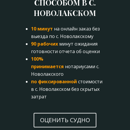
СПОСОБОМ В С.
НОВОЛАКСКОМ
10 минут
на онлайн заказ без
выезда по с. Новолакскому
90 рабочих
минут ожидания
готовности отчета об оценки
100%
принимается
нотариусами с.
Новолакского
по фиксированной
стоимости
в с. Новолакском без скрытых
затрат
ОЦЕНИТЬ СУДНО