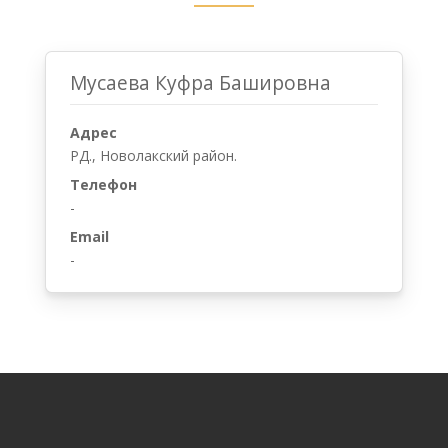
Мусаева Куфра Башировна
Адрес
РД., Новолакский район.
Телефон
-
Email
-