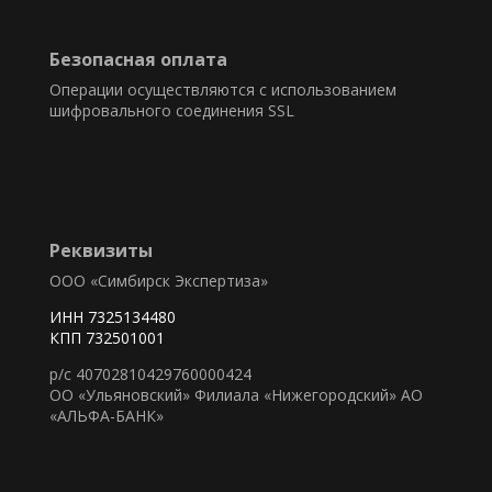
Безопасная оплата
Операции осуществляются с использованием
шифровального соединения SSL
Реквизиты
ООО «Симбирск Экспертиза»
ИНН 7325134480
КПП 732501001
р/с 40702810429760000424
ОО «Ульяновский» Филиала «Нижегородский» АО
«АЛЬФА-БАНК»