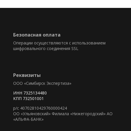
Безопасная оплата
Операции осуществляются с использованием
шифровального соединения SSL
Реквизиты
ООО «Симбирск Экспертиза»
ИНН 7325134480
КПП 732501001
р/с 40702810429760000424
ОО «Ульяновский» Филиала «Нижегородский» АО
«АЛЬФА-БАНК»