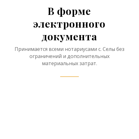
В форме
электронного
документа
Принимается всеми нотариусами с. Селы без
ограничений и дополнительных
материальных затрат.
Нотариус в рамках
наследственного дела имеет
право принять отчет об оценке
наследственного имущества в