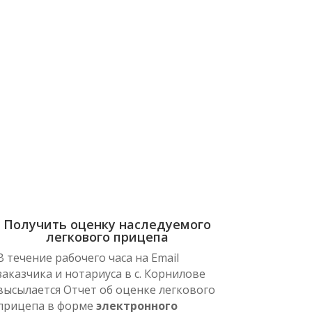
ЭЛЕКТРОННОМ
нотариуса
Получить оценку наследуемого
легкового прицепа
В течение рабочего часа на Email
заказчика и нотариуса в с. Корнилове
высылается Отчет об оценке легкового
прицепа в форме
электронного