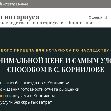
+7(937)032-60-63
я нотариуса
Оценка
наследства или нотариуса в с. Корнилове
ОВОГО ПРИЦЕПА ДЛЯ НОТАРИУСА ПО НАСЛЕДСТВУ 
НИМАЛЬНОЙ ЦЕНЕ И САМЫМ У
СПОСОБОМ В С. КОРНИЛОВЕ
н заказ без выезда по с. Корнилову
ожидания готовности отчета об оценки
я
нотариусами с. Корнилова
услуги без скрытых затрат