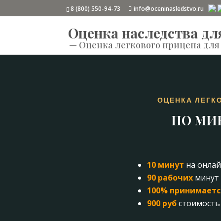
8 (800) 550-94-73
info@oceninasledstvo.ru
Оценка наследства дл
—
Оценка легкового прицепа для 
ОЦЕНКА ЛЕГК
ПО МИ
10 минут
на онлай
90 рабочих
минут 
100% принимаетс
900 руб
стоимость 