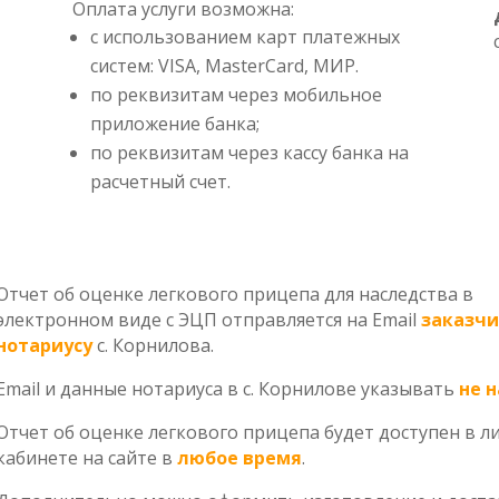
Оплата услуги возможна:
с использованием карт платежных
систем: VISA, MasterCard, МИР.
по реквизитам через мобильное
приложение банка;
по реквизитам через кассу банка на
расчетный счет.
Отчет об оценке легкового прицепа для наследства в
электронном виде с ЭЦП отправляется на Email
заказчи
нотариусу
с. Корнилова.
Email и данные нотариуса в с. Корнилове указывать
не н
Отчет об оценке легкового прицепа будет доступен в л
кабинете на сайте в
любое время
.