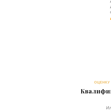
ОЦЕНКУ
Квалифи
Ил