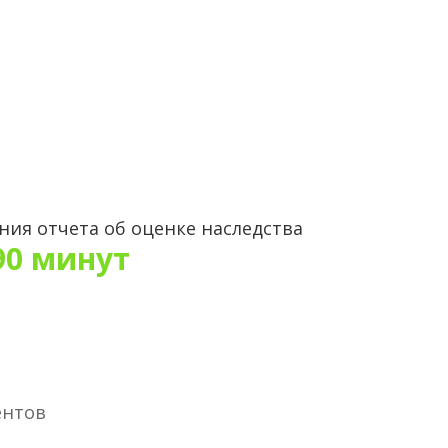
ения отчета об оценке наследства
90 минут
ентов