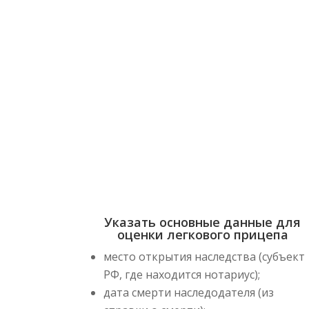
ОЦЕНКА ЛЕГ
Как сдел
Указать основные данные для
оценки легкового прицепа
место открытия наследства (субъект
РФ, где находится нотариус);
дата смерти наследодателя (из