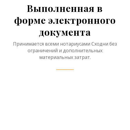
Выполненная в
форме электронного
документа
Принимается всеми нотариусами Сходни без
ограничений и дополнительных
материальных затрат.
Нотариус в рамках
наследственного дела имеет
право принять отчет об оценке
наследственного имущества в
форме электронного документа,