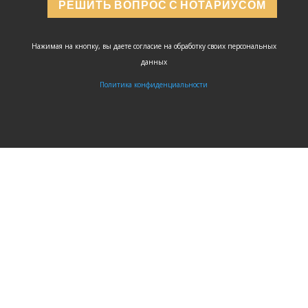
РЕШИТЬ ВОПРОС С НОТАРИУСОМ
Нажимая на кнопку, вы даете согласие на обработку своих персональных
данных
Политика конфиденциальности
ЗАДАТЬ
ВОПРОС