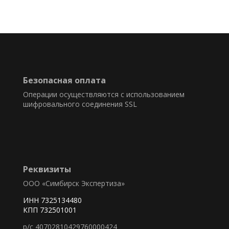
Безопасная оплата
Операции осуществляются с использованием
шифровального соединения SSL
Реквизиты
ООО «Симбирск Экспертиза»
ИНН 7325134480
КПП 732501001
р/с 40702810429760000424