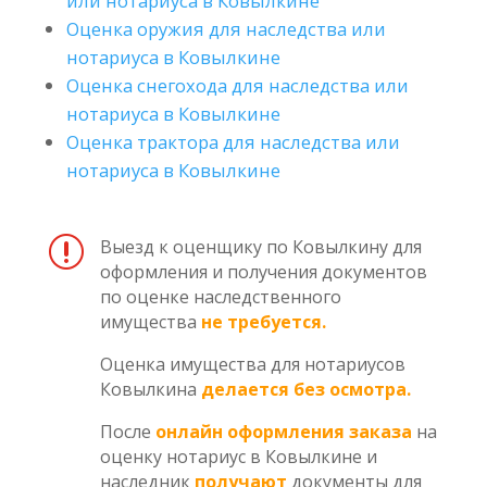
или нотариуса в Ковылкине
Оценка оружия для наследства или
нотариуса в Ковылкине
Оценка снегохода для наследства или
нотариуса в Ковылкине
Оценка трактора для наследства или
нотариуса в Ковылкине
r
Выезд к оценщику по Ковылкину для
оформления и получения документов
по оценке наследственного
имущества
не требуется.
Оценка имущества для нотариусов
Ковылкина
делается без осмотра.
После
онлайн оформления заказа
на
оценку нотариус в Ковылкине и
наследник
получают
документы для