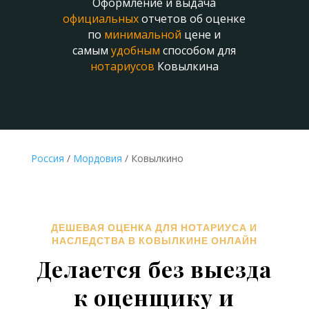
Оформление и выдача
официальных
отчетов об оценке
по
минимальной
цене и
самым
удобным
способом для
нотариусов
Ковылкина
Россия
/
Мордовия
/ Ковылкино
ДЕШЕВАЯ ОЦЕНКА ДЛЯ НОТАРИУСА И
НАСЛЕДСТВА В КОВЫЛКИНЕ ОНЛАЙН
Делается без выезда
к оценщику и