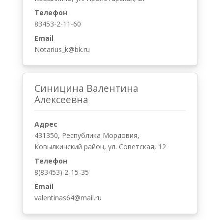
Телефон
83453-2-11-60
Email
Notarius_k@bk.ru
Синицина Валентина
Алексеевна
Адрес
431350, Республика Мордовия,
Ковылкинский район, ул. Советская, 12
Телефон
8(83453) 2-15-35
Email
valentinas64@mail.ru