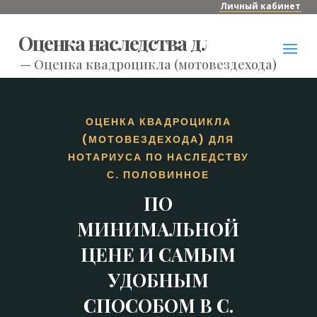
Личный кабинет
Оценка наследства для нотариуса
—
Оценка квадроцикла (мотовездехода) для н
ОЦЕНКА КВАДРОЦИКЛА
(МОТОВЕЗДЕХОДА) ДЛЯ
НОТАРИУСА ПО НАСЛЕДСТВУ
С. ПОЛОВИННОЕ
ПО
МИНИМАЛЬНОЙ
ЦЕНЕ И САМЫМ
УДОБНЫМ
СПОСОБОМ В С.