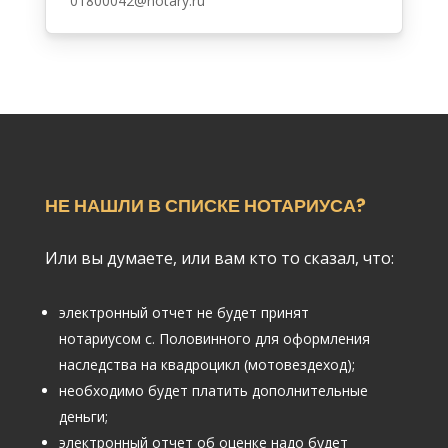
01800042@notary.ru
НЕ НАШЛИ В СПИСКЕ НОТАРИУСА?
Или вы думаете, или вам кто то сказал, что:
электронный отчет не будет принят
нотариусом с. Половинного для оформления
наследства на квадроцикл (мотовездеход);
необходимо будет платить дополнительные
деньги;
электронный отчет об оценке надо будет