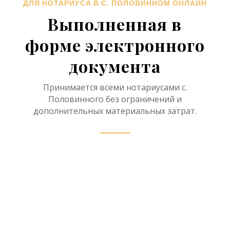
ДЛЯ НОТАРИУСА В С. ПОЛОВИННОМ ОНЛАЙН
Выполненная в
форме электронного
документа
Принимается всеми нотариусами с.
Половинного без ограничений и
дополнительных материальных затрат.
Нотариус в рамках
наследственного дела имеет
право принять отчет об оценке
наследственного имущества в