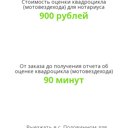
Стоимость оценки квадроцикла
(мотовездехода) для нотариуса
900 рублей
От заказа до получения отчета об
оценке квадроцикла (мотовездехода)
90 минут
Выезжать в с. Половинном для