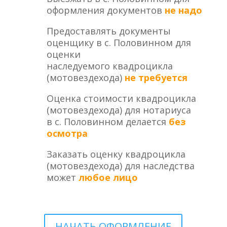
оформления документов
не надо
Предоставлять документы
оценщику в с. Половинном для
оценки
наследуемого квадроцикла
(мотовездехода)
не требуется
Оценка стоимости квадроцикла
(мотовездехода) для нотариуса
в с. Половинном делается
без
осмотра
Заказать оценку квадроцикла
(мотовездехода) для наследства
может
любое лицо
НАЧАТЬ ОФОРМЛЕНИЕ