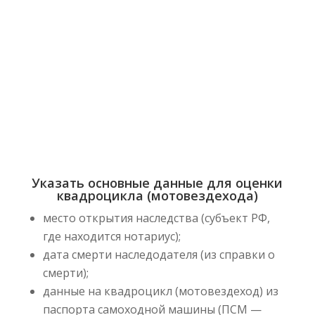
онлайн
Указать основные данные для оценки
квадроцикла (мотовездехода)
место открытия наследства (субъект РФ,
где находится нотариус);
дата смерти наследодателя (из справки о
смерти);
данные на квадроцикл (мотовездеход) из
паспорта самоходной машины (ПСМ —