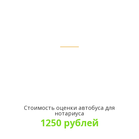
стоимости в с.
Богучаны
Стоимость оценки автобуса для
нотариуса
1250 рублей