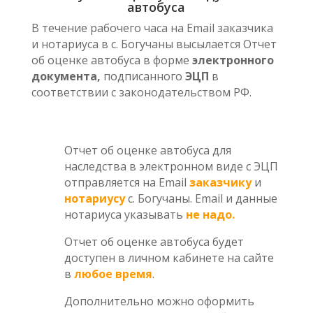
автобуса
В течение рабочего часа на Email заказчика
и нотариуса в с. Богучаны высылается Отчет
об оценке автобуса в форме
электронного
документа,
подписанного
ЭЦП
в
соответствии с законодательством РФ.
Отчет об оценке автобуса для
наследства в электронном виде с ЭЦП
отправляется на Email
заказчику
и
нотариусу
с. Богучаны. Email и данные
нотариуса указывать
не надо.
Отчет об оценке автобуса будет
доступен в личном кабинете на сайте
в
любое время
.
Дополнительно можно оформить