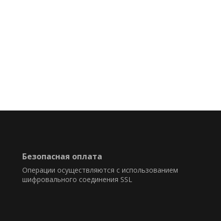
Безопасная оплата
Операции осуществляются с использованием
шифровального соединения SSL