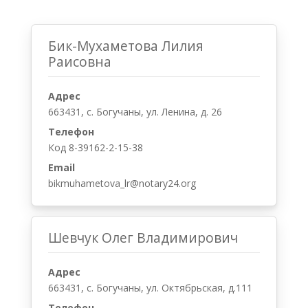
Бик-Мухаметова Лилия
Раисовна
Адрес
663431, с. Богучаны, ул. Ленина, д. 26
Телефон
Код 8-39162-2-15-38
Email
bikmuhametova_lr@notary24.org
Шевчук Олег Владимирович
Адрес
663431, с. Богучаны, ул. Октябрьская, д.111
Телефон