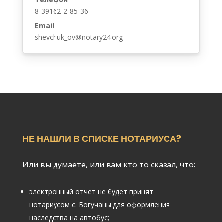
8-39162-2-85-36
Email
shevchuk_ov@notary24.org
НЕ НАШЛИ В СПИСКЕ НОТАРИУСА?
Или вы думаете, или вам кто то сказал, что:
электронный отчет не будет принят
нотариусом с. Богучаны для оформления
наследства на автобус;