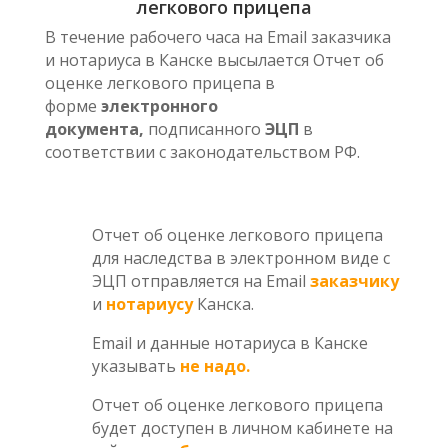
легкового прицепа
В течение рабочего часа на Email заказчика
и нотариуса в Канске высылается Отчет об
оценке легкового прицепа в
форме
электронного
документа,
подписанного
ЭЦП
в
соответствии с законодательством РФ.
Отчет об оценке легкового прицепа
для наследства в электронном виде с
ЭЦП отправляется на Email
заказчику
и
нотариусу
Канска.
Email и данные нотариуса в Канске
указывать
не надо.
Отчет об оценке легкового прицепа
будет доступен в личном кабинете на