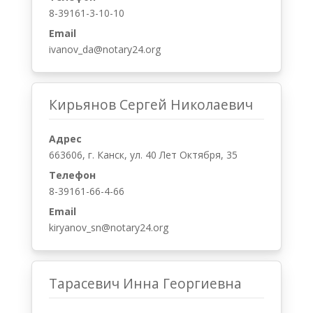
8-39161-3-10-10
Email
ivanov_da@notary24.org
Кирьянов Сергей Николаевич
Адрес
663606, г. Канск, ул. 40 Лет Октября, 35
Телефон
8-39161-66-4-66
Email
kiryanov_sn@notary24.org
Тарасевич Инна Георгиевна