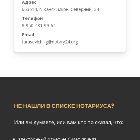
Адрес
663614, г. Канск, мкрн. Северный, 34
Телефон
8-950-431-99-64
Email
tarasevich_ig@notary24.org
НЕ НАШЛИ В СПИСКЕ НОТАРИУСА?
Или вы думаете, или вам кто то сказал, что:
электронный отчет не будет принят