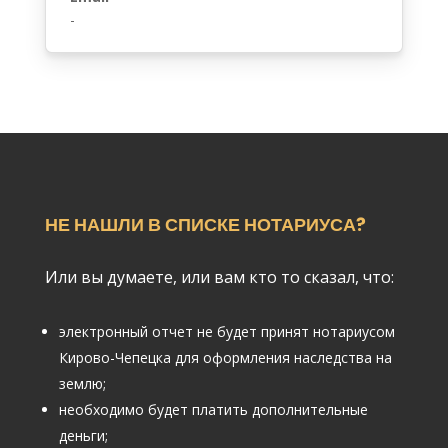
землю;
необходимо будет платить дополнительные
деньги;
электронный отчет об оценке надо будет
распечатывать;
или
не хочется вдаваться в подробности
нормативно-правовых актов;
нет желания обращаться в нотариальную
контору Кирово-Чепецка по вопросу
электронной оценки земли;
тогда