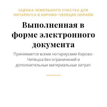
наследственного дела имеет
право принять отчет об оценке
наследственного имущества в
форме электронного документа,
проверив в соответствии с
пунктом 199 Правил
нотариального
делопроизводства подлинность
усиленной квалифицированной
электронной подписи и
приобщить ее к