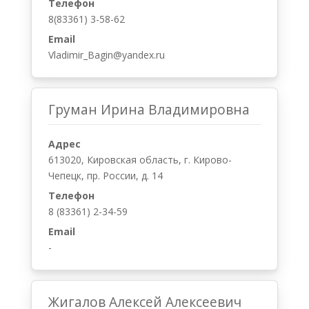
Жигалов Алексей Алексеевич
Адрес
613020, Кировская область, г. Кирово-
Чепецк, пр. Мира, д. 53а, кв. 44
Телефон
8 (83361) 5-19-05
Email
-
Зенцева Евгения Викторовна
Адрес
613040, Кировская область. г. Кирово-
Чепецк, ул. Ленина, д.62