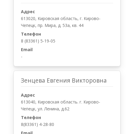
Телефон
8(83361) 4-28-80
Email
-
НЕ НАШЛИ В СПИСКЕ НОТАРИУСА?
Или вы думаете, или вам кто то сказал, что:
электронный отчет не будет принят нотариусом
Кирово-Чепецка для оформления наследства на