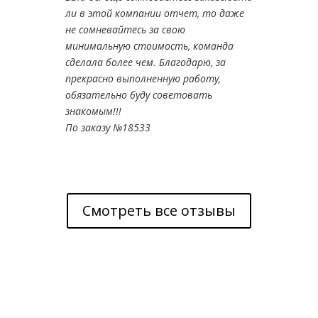
ОЦЕНКА ЗЕМЕЛЬНОГО УЧАСТКА ДЛЯ
НОТАРИУСА В КИРОВО-ЧЕПЕЦКЕ ОНЛАЙН
Выполненная в
форме электронного
документа
Принимается всеми нотариусами Кирово-
Чепецка без ограничений и
дополнительных материальных затрат.
Нотариус в рамках