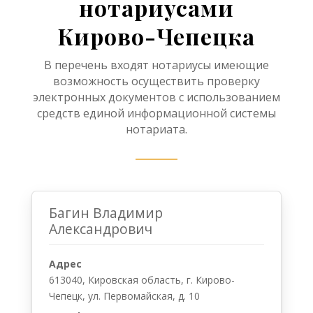
Адрес
613040, Кировская область, г. Кирово-
Чепецк, ул. Первомайская, д. 10
Телефон
8(83361) 3-58-62
Email
Vladimir_Bagin@yandex.ru
Груман Ирина Владимировна
Адрес
613020, Кировская область, г. Кирово-
Чепецк, пр. России, д. 14
Телефон
8 (83361) 2-34-59
Email
-