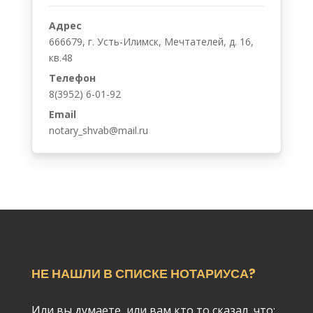
Адрес
666679, г. Усть-Илимск, Мечтателей, д. 16,
кв.48
Телефон
8(3952) 6-01-92
Email
notary_shvab@mail.ru
НЕ НАШЛИ В СПИСКЕ НОТАРИУСА?
Или вы думаете, или вам кто то сказал, что: