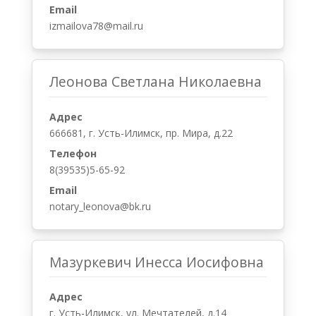
Email
izmailova78@mail.ru
Леонова Светлана Николаевна
Адрес
666681, г. Усть-Илимск, пр. Мира, д.22
Телефон
8(39535)5-65-92
Email
notary_leonova@bk.ru
Мазуркевич Инесса Иосифовна
Адрес
г. Усть-Илимск, ул. Мечтателей, д.14