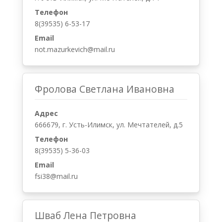
Телефон
8(39535) 6-53-17
Email
not.mazurkevich@mail.ru
Фролова Светлана Ивановна
Адрес
666679, г. Усть-Илимск, ул. Мечтателей, д.5
Телефон
8(39535) 5-36-03
Email
fsi38@mail.ru
Шваб Лена Петровна