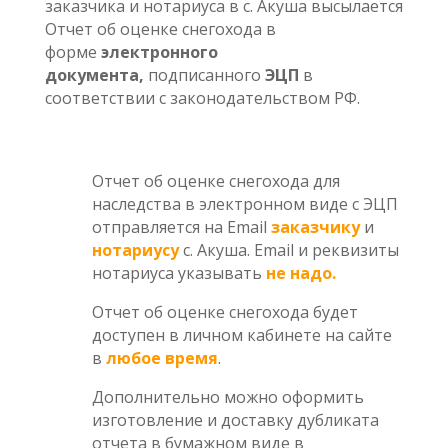
заказчика и нотариуса в с. Акуша высылается
Отчет об оценке снегохода в
форме
электронного
документа,
подписанного
ЭЦП
в
соответствии с законодательством РФ.
Отчет об оценке снегохода для
наследства в электронном виде с ЭЦП
отправляется на Email
заказчику
и
нотариусу
с. Акуша. Email и реквизиты
нотариуса указывать
не надо.
Отчет об оценке снегохода будет
доступен в личном кабинете на сайте
в
любое время
.
Дополнительно можно оформить
изготовление и доставку дубликата
отчета в бумажном виде в