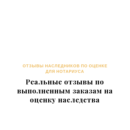
оформления наследства в
электронном виде
по Email в
течение
90 минут
.
ОТЗЫВЫ НАСЛЕДНИКОВ ПО ОЦЕНКЕ
ДЛЯ НОТАРИУСА
Реальные отзывы по
выполненным заказам на
оценку наследства