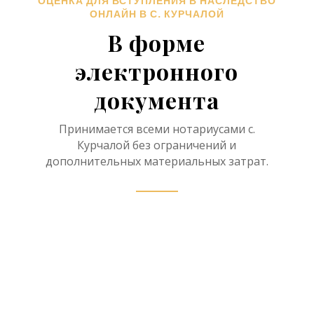
ОЦЕНКА ДЛЯ ВСТУПЛЕНИЯ В НАСЛЕДСТВО
ОНЛАЙН В С. КУРЧАЛОЙ
В форме
электронного
документа
Принимается всеми нотариусами с.
Курчалой без ограничений и
дополнительных материальных затрат.
Нотариус в рамках
наследственного дела имеет
право принять отчет об оценке
наследственного имущества в