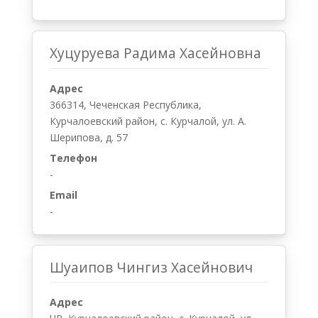
Хуцуруева Радима Хасейновна
Адрес
366314, Чеченская Республика,
Курчалоевский район, с. Курчалой, ул. А.
Шерипова, д. 57
Телефон
-
Email
-
Шуаипов Чингиз Хасейнович
Адрес