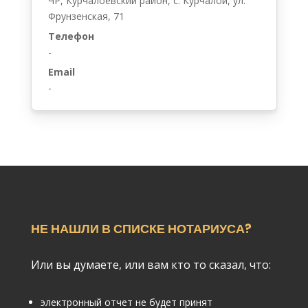
ЧР, Курчалоевский район, с. Курчалой, ул.
Фрунзенская, 71
Телефон
-
Email
-
НЕ НАШЛИ В СПИСКЕ НОТАРИУСА?
Или вы думаете, или вам кто то сказал, что:
электронный отчет не будет принят