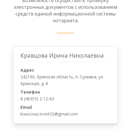
возможность осуществить проверку
электронных документов с использованием
средств единой информационной системы
нотариата.
Кравцова Ирина Николаевна
Адрес
242190, Брянская область, п. Суземка, ул.
Брянская, д. 8
Телефон
8 (48353) 2-12-83
Email
kravcova.i.n.not32@gmail.com