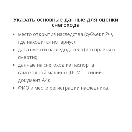
Указать основные данные для оценки
снегохода
место открытия наследства (субъект РФ,
где находится нотариус);
дата смерти наследодателя (из справки о
смерти);
данные на снегоход из паспорта
самоходной машины (ПСМ — синий
документ А4);
ФИО и место регистрации наследника.