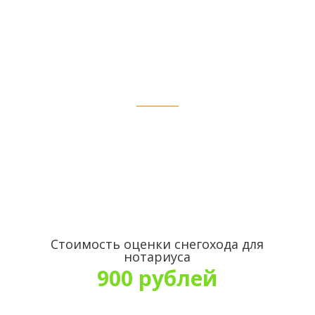
стоимости в п.
Суземка
Стоимость оценки снегохода для
нотариуса
900 рублей