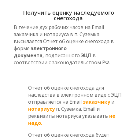
Получить оценку наследуемого
снегохода
В течение дух рабочих часов на Email
заказчика и нотариуса в п. Суземка
высылается Отчет об оценке снегохода в
форме
электронного
документа,
подписанного
ЭЦП
в
соответствии с законодательством РФ.
Отчет об оценке снегохода для
наследства в электронном виде с ЭЦП
отправляется на Email
заказчику
и
нотариусу
п. Суземка. Email и
реквизиты нотариуса указывать
не
надо.
Отчет об оценке снегохода будет