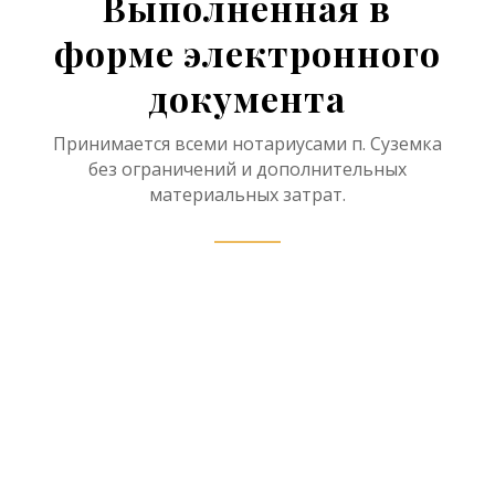
Выполненная в
форме электронного
документа
Принимается всеми нотариусами п. Суземка
без ограничений и дополнительных
материальных затрат.
Нотариус в рамках
наследственного дела имеет
право принять отчет об оценке
наследственного имущества в
форме электронного документа,