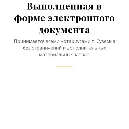
Выполненная в
форме электронного
документа
Принимается всеми нотариусами п. Суземка
без ограничений и дополнительных
материальных затрат.
Нотариус в рамках
наследственного дела имеет
право принять отчет об оценке
наследственного имущества в
форме электронного документа,