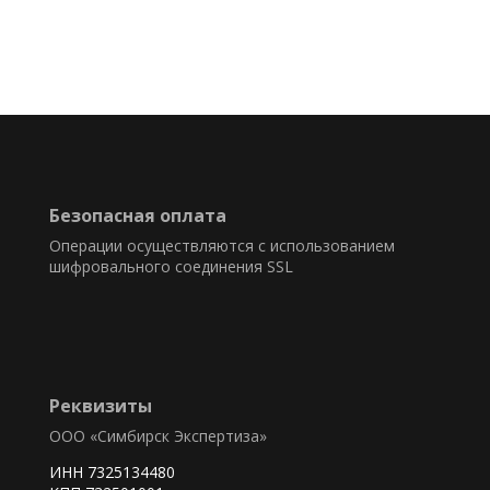
Безопасная оплата
Операции осуществляются с использованием
шифровального соединения SSL
Реквизиты
ООО «Симбирск Экспертиза»
ИНН 7325134480