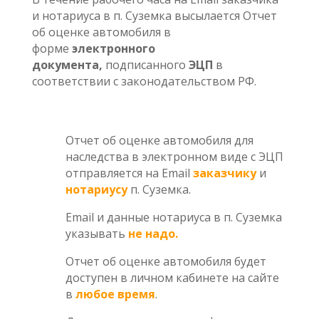
и нотариуса в п. Суземка высылается Отчет
об оценке автомобиля в
форме
электронного
документа,
подписанного
ЭЦП
в
соответствии с законодательством РФ.
Отчет об оценке автомобиля для
наследства в электронном виде с ЭЦП
отправляется на Email
заказчику
и
нотариусу
п. Суземка.
Email и данные нотариуса в п. Суземка
указывать
не надо.
Отчет об оценке автомобиля будет
доступен в личном кабинете на сайте
в
любое время
.