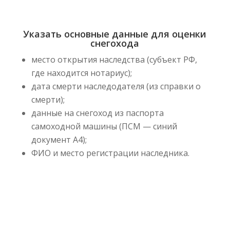
Указать основные данные для оценки
снегохода
место открытия наследства (субъект РФ,
где находится нотариус);
дата смерти наследодателя (из справки о
смерти);
данные на снегоход из паспорта
самоходной машины (ПСМ — синий
документ А4);
ФИО и место регистрации наследника.