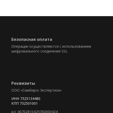
Безопасная оплата
Операции осуществляются с использованием
шифровального соединения SSL
Реквизиты
ООО «Симбирск Экспертиза»
ИНН 7325134480
КПП 732501001
р/с 40702810429760000424