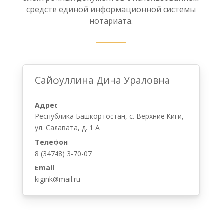
средств единой информационной системы
нотариата.
Сайфуллина Дина Ураловна
Адрес
Республика Башкортостан, с. Верхние Киги,
ул. Салавата, д. 1 А
Телефон
8 (34748) 3-70-07
Email
kigink@mail.ru