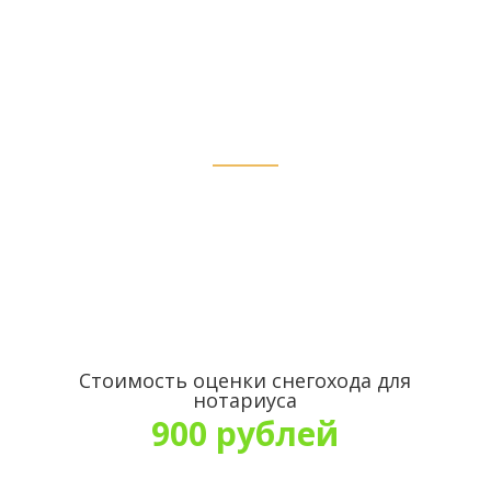
стоимости в с.
Верхние Киги
Стоимость оценки снегохода для
нотариуса
900 рублей