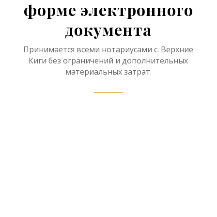
форме электронного
документа
Принимается всеми нотариусами с. Верхние
Киги без ограничений и дополнительных
материальных затрат.
Нотариус в рамках
наследственного дела имеет
право принять отчет об оценке
наследственного имущества в
форме электронного документа,
проверив в соответствии с