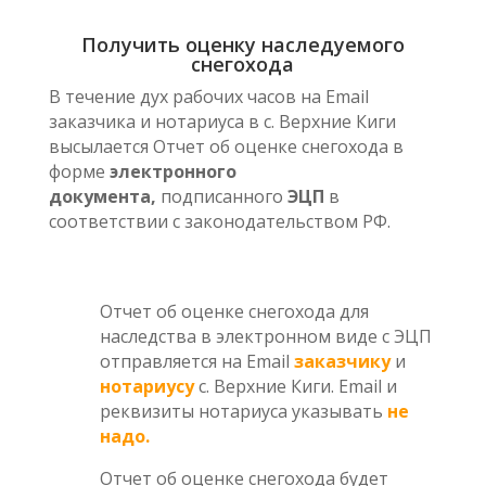
Получить оценку наследуемого
снегохода
В течение дух рабочих часов на Email
заказчика и нотариуса в с. Верхние Киги
высылается Отчет об оценке снегохода в
форме
электронного
документа,
подписанного
ЭЦП
в
соответствии с законодательством РФ.
Отчет об оценке снегохода для
наследства в электронном виде с ЭЦП
отправляется на Email
заказчику
и
нотариусу
с. Верхние Киги. Email и
реквизиты нотариуса указывать
не
надо.
Отчет об оценке снегохода будет