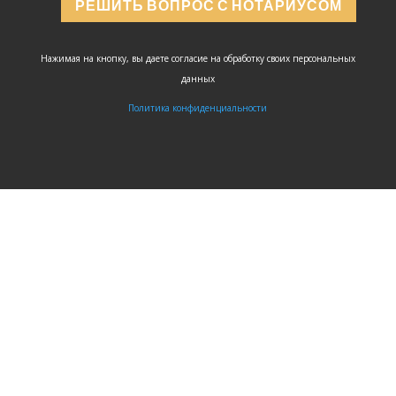
РЕШИТЬ ВОПРОС С НОТАРИУСОМ
Нажимая на кнопку, вы даете согласие на обработку своих персональных
данных
Политика конфиденциальности
ЗАДАТЬ
ВОПРОС