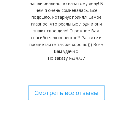
нашли реально по начатому делу! В
чём я очень сомневалась. Все
подошло, нотариус принял! Самое
главное, что реальные люди и они
знают свое дело! Огромное Вам
спасибо человеческое!!! Растите и
процветайте так же хорошо))) Всем
Вам удачи☺️
По заказу №34737
Смотреть все отзывы