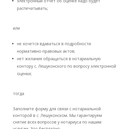
электронный отчет об оценке надо будет
распечатывать;
или
не хочется вдаваться в подробности
нормативно-правовых актов;
нет желания обращаться в нотариальную
контору с. Лешуконского по вопросу электронной
оценки;
тогда
Заполните форму для связи с нотариальной
конторой в с. Лешуконском. Мы гарантируем
снятие всех вопросов у нотариуса по нашим
услугам. Это бесплатно.